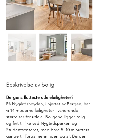
Beskrivelse av bolig
Bergens flotteste utleieleiligheter?
På Nygårdshøyden, i hjertet av Bergen, har 
vi 14 moderne leiligheter i varierende 
størrelser for utleie. Boligene ligger rolig 
og fint til like ved Nygårdsparken og 
Studentsenteret, med bare 5–10 minutters 
gange til Torgalmenningen og alt Bergen 