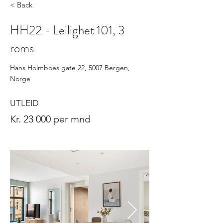
< Back
HH22 - Leilighet 101, 3
roms
Hans Holmboes gate 22, 5007 Bergen,
Norge
UTLEID
Kr. 23 000 per mnd